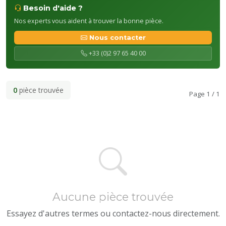
Besoin d'aide ?
Nos experts vous aident à trouver la bonne pièce.
Nous contacter
+33 (0)2 97 65 40 00
0
pièce trouvée
Page 1 / 1
Aucune pièce trouvée
Essayez d'autres termes ou contactez-nous directement.