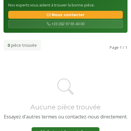
Nos experts vous aident à trouver la bonne pièce.
Nous contacter
+33 (0)2 97 65 40 00
0
pièce trouvée
Page 1 / 1
Aucune pièce trouvée
Essayez d'autres termes ou contactez-nous directement.