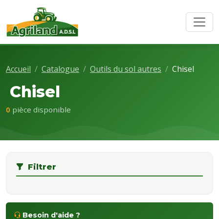
Accueil
Catalogue
Outils du sol autres
Chisel
Chisel
0
pièce disponible
Filtrer
Besoin d'aide ?