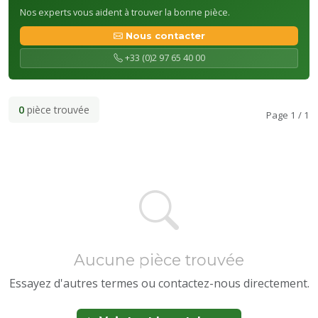
Nos experts vous aident à trouver la bonne pièce.
Nous contacter
+33 (0)2 97 65 40 00
0
pièce trouvée
Page 1 / 1
Aucune pièce trouvée
Essayez d'autres termes ou contactez-nous directement.