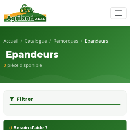
Accueil
Catalogue
Remorques
Epandeurs
Epandeurs
0
pièce disponible
Filtrer
Besoin d'aide ?