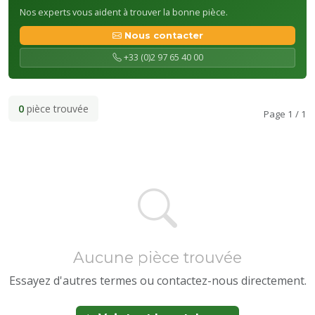
Nos experts vous aident à trouver la bonne pièce.
Nous contacter
+33 (0)2 97 65 40 00
0
pièce trouvée
Page 1 / 1
Aucune pièce trouvée
Essayez d'autres termes ou contactez-nous directement.