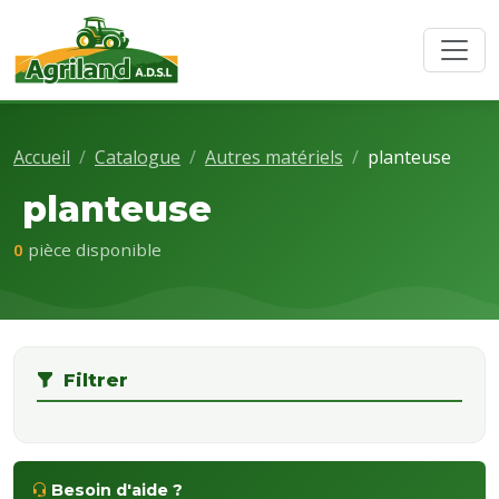
Accueil
Catalogue
Autres matériels
planteuse
planteuse
0
pièce disponible
Filtrer
Besoin d'aide ?