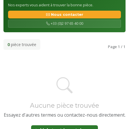
Nos experts vous aident à trouver la bonne pièce.
Nous contacter
+33 (0)2 97 65 40 00
0
pièce trouvée
Page 1 / 1
Aucune pièce trouvée
Essayez d'autres termes ou contactez-nous directement.