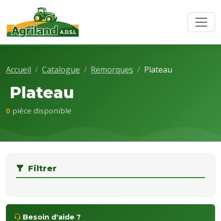
Accueil
Catalogue
Remorques
Plateau
Plateau
0
pièce disponible
Filtrer
Besoin d'aide ?