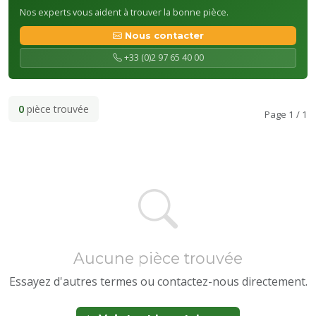
Nos experts vous aident à trouver la bonne pièce.
Nous contacter
+33 (0)2 97 65 40 00
0
pièce trouvée
Page 1 / 1
Aucune pièce trouvée
Essayez d'autres termes ou contactez-nous directement.