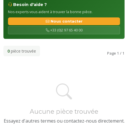
Besoin d'aide ?
Nos experts vous aident à trouver la bonne pièce.
Nous contacter
+33 (0)2 97 65 40 00
0
pièce trouvée
Page 1 / 1
Aucune pièce trouvée
Essayez d'autres termes ou contactez-nous directement.