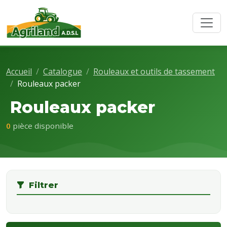
Accueil
Catalogue
Rouleaux et outils de tassement
Rouleaux packer
Rouleaux packer
0
pièce disponible
Filtrer