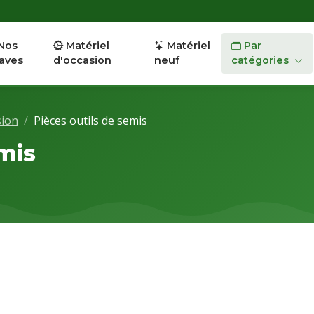
Nos
Matériel
Matériel
Par
aves
d'occasion
neuf
catégories
sion
Pièces outils de semis
mis