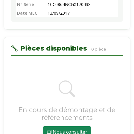
N° Série
1CC0864NCGX170438
Date MEC
13/09/2017
Pièces disponibles
0 pièce
En cours de démontage et de
référencements
Nous consulter