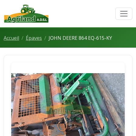
Accueil
Épaves
JOHN DEERE 864 EQ-615-KY