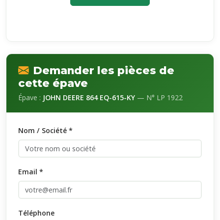
Demander les pièces de
cette épave
Épave :
JOHN DEERE 864 EQ-615-KY
— N° LP 1922
Nom / Société *
Email *
Téléphone