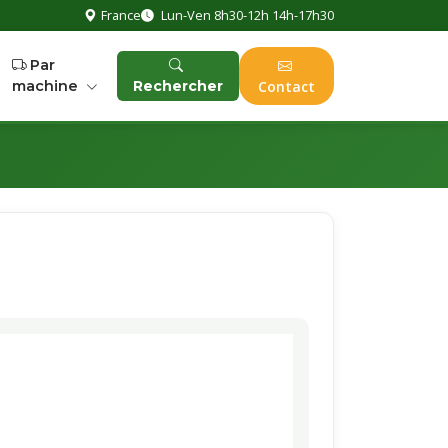
France
Lun-Ven 8h30-12h 14h-17h30
Par
machine
Rechercher
Contact