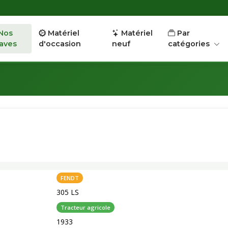
Nos
Matériel
Matériel
Par
aves
d'occasion
neuf
catégories
FENDT
305 LS
Tracteur agricole
1933