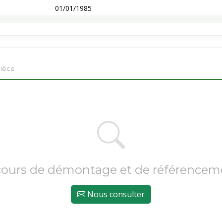
01/01/1985
pièce
cours de démontage et de référencem
Nous consulter