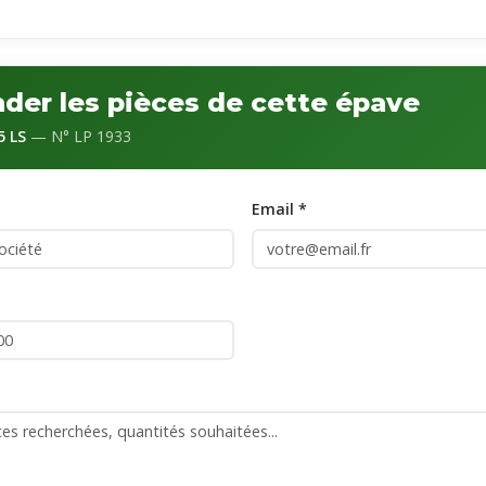
er les pièces de cette épave
5 LS
— N° LP 1933
Email *