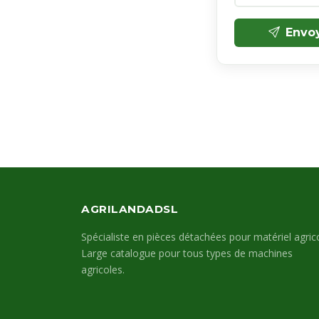
Envo
AGRILANDADSL
Spécialiste en pièces détachées pour matériel agrico
Large catalogue pour tous types de machines
agricoles.