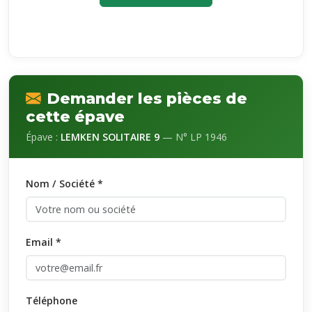
Demander les pièces de
cette épave
Épave :
LEMKEN SOLITAIRE 9
— N° LP 1946
Nom / Société *
Email *
Téléphone