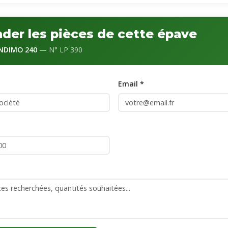
er les pièces de cette épave
ENDIMO 240
— N° LP 390
Email *