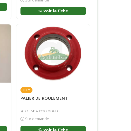
Sur demande
Voir la fiche
LELY
PALIER DE ROULEMENT
OEM: 4.1220.0061.0
Sur demande
Voir la fiche