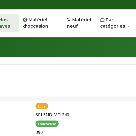
Nos
Matériel
Matériel
Par
aves
d'occasion
neuf
catégories
LELY
SPLENDIMO 240
Faucheuse
390