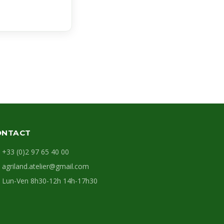
ONTACT
+33 (0)2 97 65 40 00
agriland.atelier@gmail.com
Lun-Ven 8h30-12h 14h-17h30