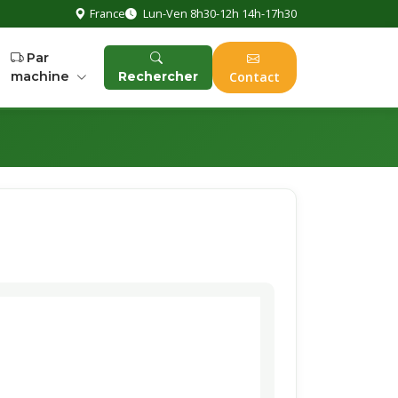
France
Lun-Ven 8h30-12h 14h-17h30
Par
machine
Rechercher
Contact