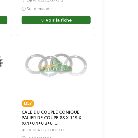
OEM: 4.1220.0772.0
Sur demande
Voir la fiche
LELY
CALE DU COUPLE CONIQUE
PALIER DE COUPE 88 X 119 X
(0,1+0,1+0,3+0, ...
OEM: 4.1220.0079.0