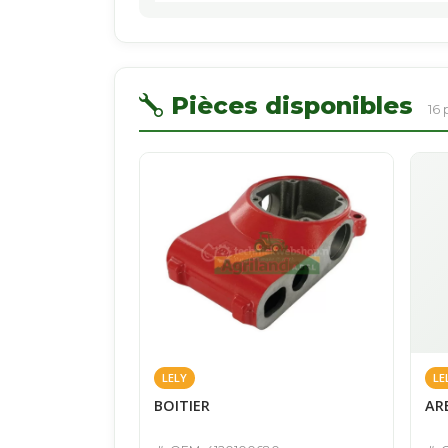
Pièces disponibles
16 
LELY
LE
BOITIER
AR