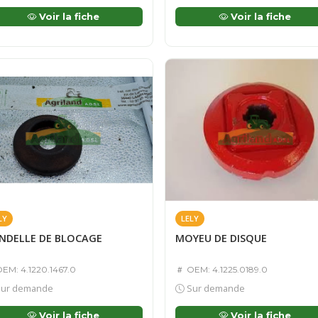
Voir la fiche
Voir la fiche
LY
LELY
NDELLE DE BLOCAGE
MOYEU DE DISQUE
EM: 4.1220.1467.0
OEM: 4.1225.0189.0
ur demande
Sur demande
Voir la fiche
Voir la fiche