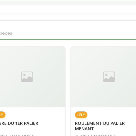
pièces
LY
LELY
BRE DU 1ER PALIER
ROULEMENT DU PALIER
MENANT