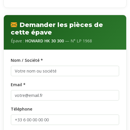
Demander les pièces de
cette épave
Épave :
HOWARD HK 30 300
— N° LP 1968
Nom / Société *
Email *
Téléphone