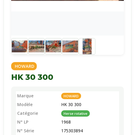
HOWARD
HK 30 300
Marque
HOWARD
Modèle
HK 30 300
Catégorie
Herse rotative
N° LP
1968
N° Série
175303894