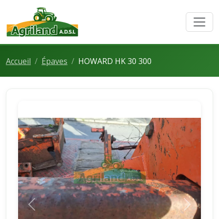
Accueil
Épaves
HOWARD HK 30 300