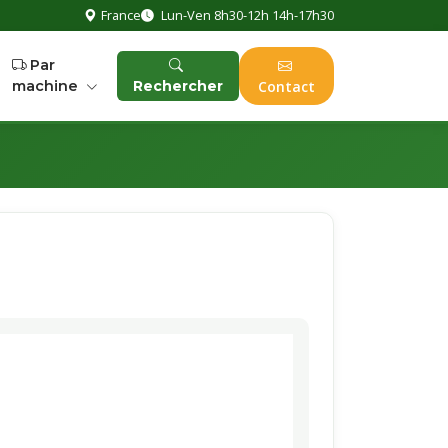
France
Lun-Ven 8h30-12h 14h-17h30
Par
machine
Rechercher
Contact