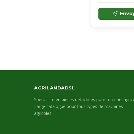
Envo
AGRILANDADSL
Spécialiste en pièces détachées pour matériel agrico
Large catalogue pour tous types de machines
agricoles.