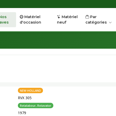
Nos
Matériel
Matériel
Par
aves
d'occasion
neuf
catégories
NEW-HOLLAND
RVX 305
Rotalabour, Rotavator
1979