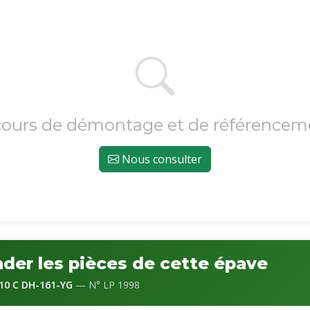
cours de démontage et de référencem
Nous consulter
er les pièces de cette épave
10 C DH-161-YG
— N° LP 1998