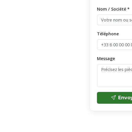
Nom / Société *
Téléphone
Message
Envo