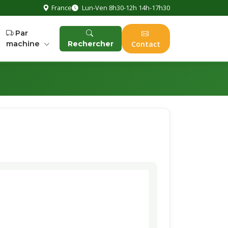
France
Lun-Ven 8h30-12h 14h-17h30
Par
machine
Rechercher
Contact