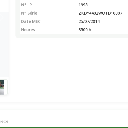
N° LP
1998
N° Série
ZKDY4402WOTD10007
Date MEC
25/07/2014
Heures
3500 h
pièce