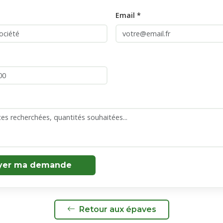
Email *
yer ma demande
Retour aux épaves