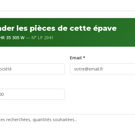
er les pièces de cette épave
R 35 305 W
— N° LP 2041
Email *