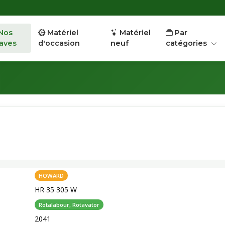
Nos
Matériel
Matériel
Par
aves
d'occasion
neuf
catégories
HOWARD
HR 35 305 W
Rotalabour, Rotavator
2041