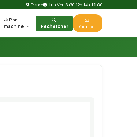
France
Lun-Ven 8h30-12h 14h-17h30
Par
machine
Rechercher
Contact