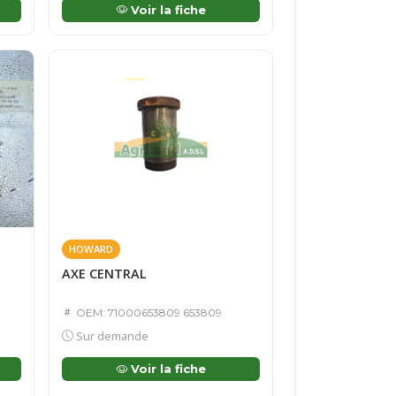
Voir la fiche
HOWARD
AXE CENTRAL
OEM: 71000653809 653809
Sur demande
Voir la fiche