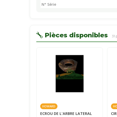
N° Série
Pièces disponibles
31 
HOWARD
H
ECROU DE L'ARBRE LATERAL
CIR