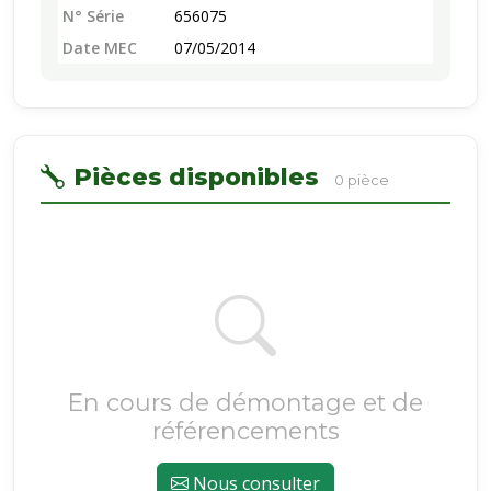
N° Série
656075
Date MEC
07/05/2014
Pièces disponibles
0 pièce
En cours de démontage et de
référencements
Nous consulter