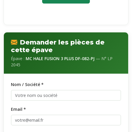
Demander les pièces de
cette épave
Épave :
MC HALE FUSION 3 PLUS DF-082-PJ
— N° LP
2045
Nom / Société *
Email *