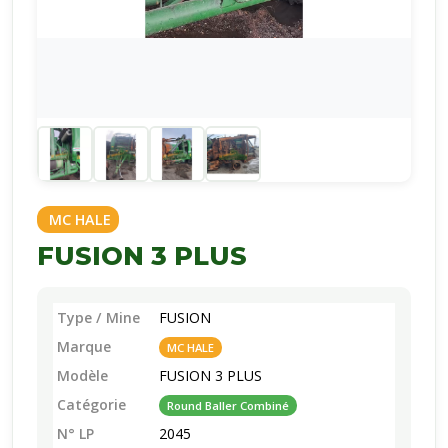
MC HALE
FUSION 3 PLUS
Type / Mine
FUSION
Marque
MC HALE
Modèle
FUSION 3 PLUS
Catégorie
Round Baller Combiné
N° LP
2045