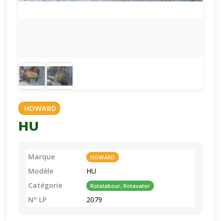
HOWARD
HU
Marque
HOWARD
Modèle
HU
Catégorie
Rotalabour, Rotavator
N° LP
2079