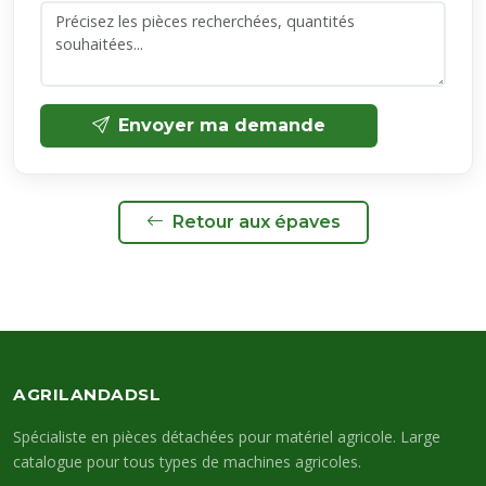
Envoyer ma demande
Retour aux épaves
AGRILANDADSL
Spécialiste en pièces détachées pour matériel agricole. Large
catalogue pour tous types de machines agricoles.