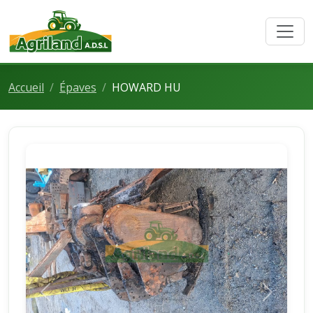
Accueil
Épaves
HOWARD HU