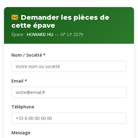
Demander les pièces de
cette épave
Épave :
HOWARD HU
— N° LP 2079
Nom / Société *
Email *
Téléphone
Message