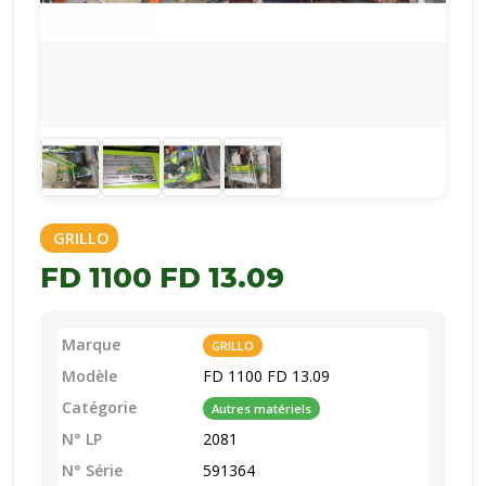
GRILLO
FD 1100 FD 13.09
Marque
GRILLO
Modèle
FD 1100 FD 13.09
Catégorie
Autres matériels
N° LP
2081
N° Série
591364