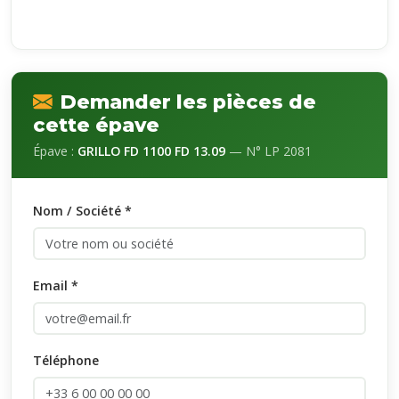
Demander les pièces de
cette épave
Épave :
GRILLO FD 1100 FD 13.09
— N° LP 2081
Nom / Société *
Email *
Téléphone