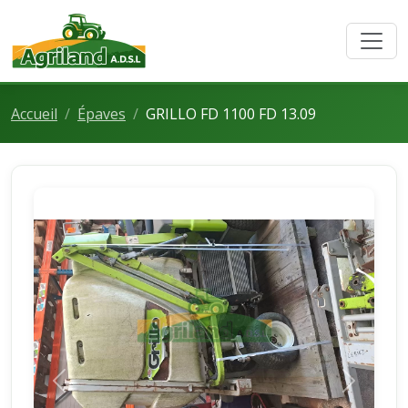
Accueil
Épaves
GRILLO FD 1100 FD 13.09