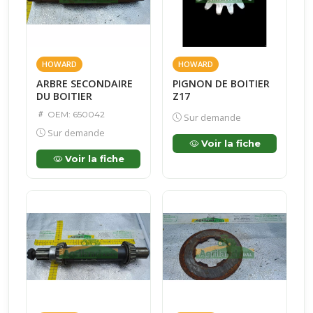
HOWARD
HOWARD
ARBRE SECONDAIRE
PIGNON DE BOITIER
DU BOITIER
Z17
OEM: 650042
Sur demande
Sur demande
Voir la fiche
Voir la fiche