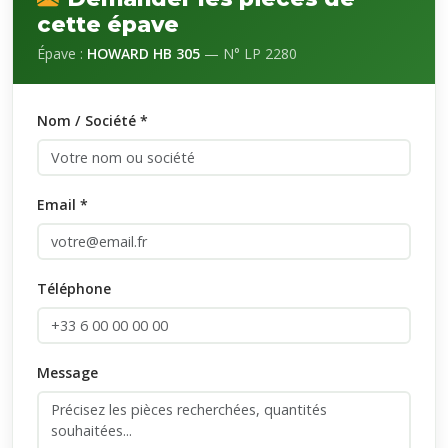
cette épave
Épave :
HOWARD HB 305
— N° LP 2280
Nom / Société *
Email *
Téléphone
Message