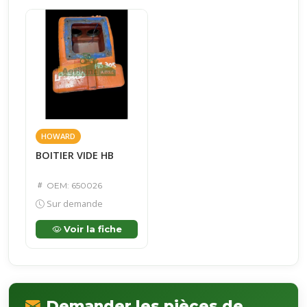
HOWARD
BOITIER VIDE HB
OEM: 650026
Sur demande
Voir la fiche
Demander les pièces de