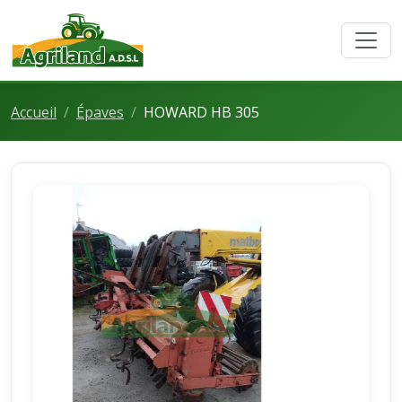
Accueil
Épaves
HOWARD HB 305