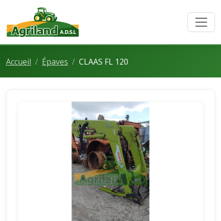
Accueil
Épaves
CLAAS FL 120