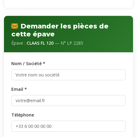
Demander les pièces de
cette épave
Épave :
CLAAS FL 120
— N° LP 2285
Nom / Société *
Email *
Téléphone