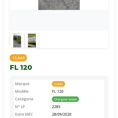
CLAAS
FL 120
Marque
CLAAS
Modèle
FL 120
Catégorie
Chargeur avant
N° LP
2285
Date MEC
28/09/2020