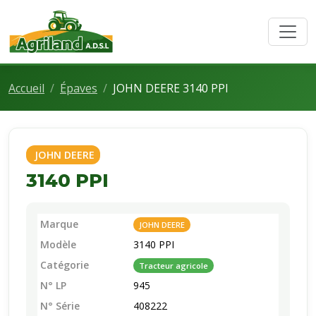
Accueil
Épaves
JOHN DEERE 3140 PPI
JOHN DEERE
3140 PPI
Marque
JOHN DEERE
Modèle
3140 PPI
Catégorie
Tracteur agricole
N° LP
945
N° Série
408222