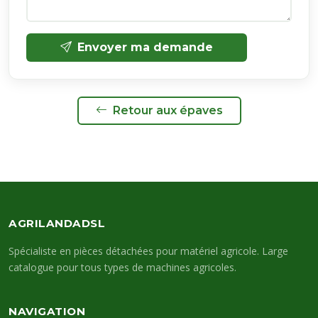
Envoyer ma demande
Retour aux épaves
AGRILANDADSL
Spécialiste en pièces détachées pour matériel agricole. Large
catalogue pour tous types de machines agricoles.
NAVIGATION