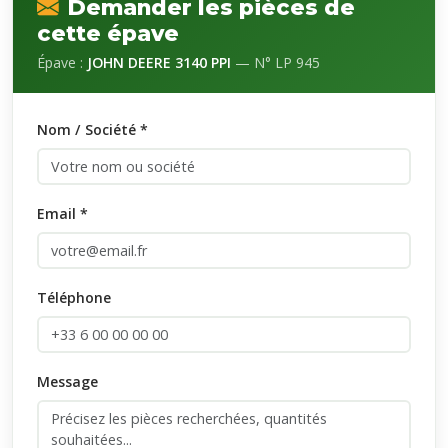
Demander les pièces de
cette épave
Épave :
JOHN DEERE 3140 PPI
— N° LP 945
Nom / Société *
Email *
Téléphone
Message