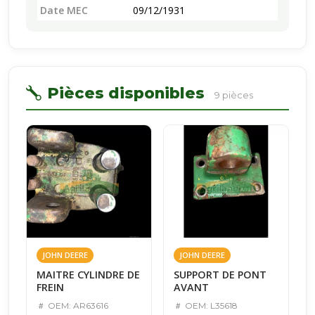
Date MEC
09/12/1931
Pièces disponibles
9 pièces
JOHN DEERE
JOHN DEERE
MAITRE CYLINDRE DE
SUPPORT DE PONT
FREIN
AVANT
OEM: AR63616
OEM: L35618