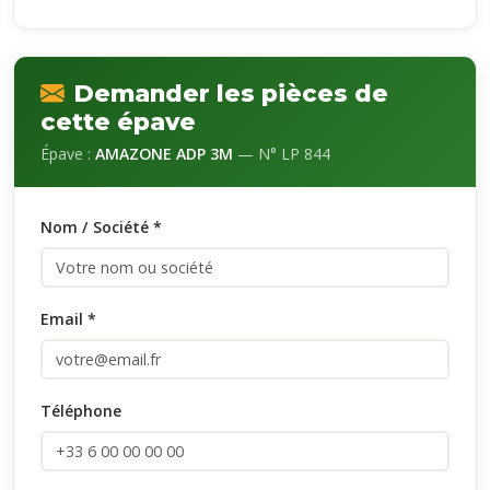
Demander les pièces de
cette épave
Épave :
AMAZONE ADP 3M
— N° LP 844
Nom / Société *
Email *
Téléphone