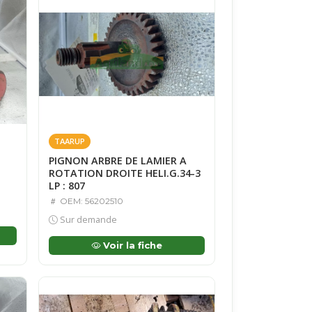
TAARUP
PIGNON ARBRE DE LAMIER A
ROTATION DROITE HELI.G.34-3
LP : 807
OEM: 56202510
Sur demande
Voir la fiche