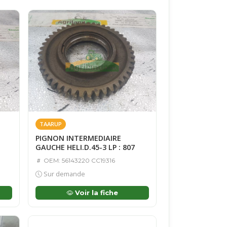
TAARUP
PIGNON INTERMEDIAIRE
GAUCHE HELI.D.45-3 LP : 807
OEM: 56143220 CC19316
Sur demande
Voir la fiche