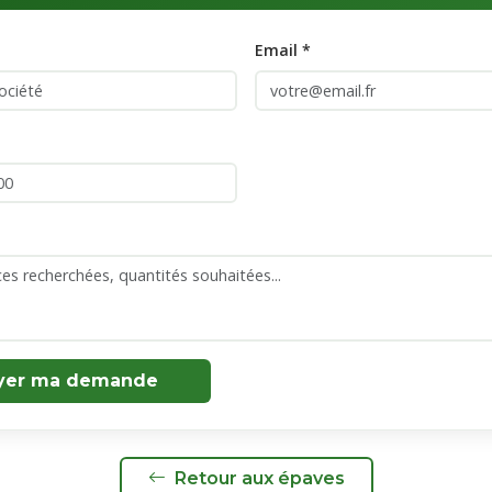
Email *
yer ma demande
Retour aux épaves