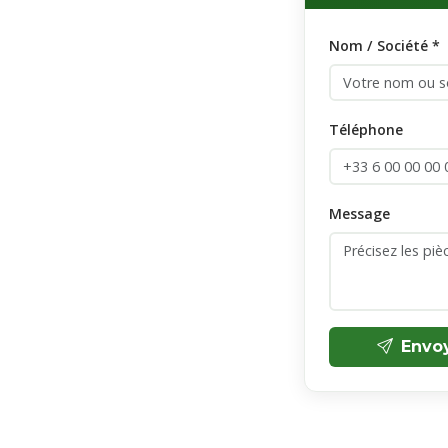
Nom / Société *
Téléphone
Message
Envo