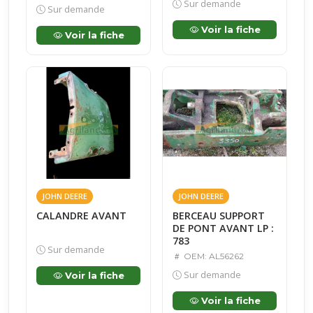
Sur demande
Sur demande
Voir la fiche
Voir la fiche
JOHN DEERE
JOHN DEERE
CALANDRE AVANT
BERCEAU SUPPORT
DE PONT AVANT LP :
783
Sur demande
OEM: AL56262
Sur demande
Voir la fiche
Voir la fiche