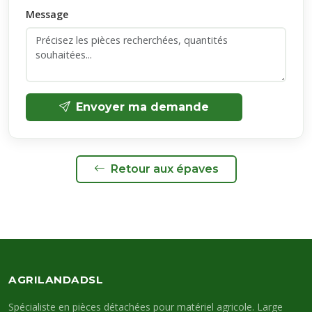
Message
Envoyer ma demande
Retour aux épaves
AGRILANDADSL
Spécialiste en pièces détachées pour matériel agricole. Large