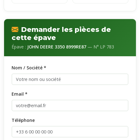
Demander les pièces de
cette épave
Épave :
JOHN DEERE 3350 8999RE87
— N° LP 783
Nom / Société *
Email *
Téléphone