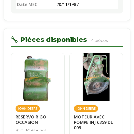
Date MEC
20/11/1987
Pièces disponibles
4 pièces
JOHN DEERE
JOHN DEERE
RESERVOIR GO
MOTEUR AVEC
OCCASION
POMPE INJ 6359 DL
009
OEM: AL41629