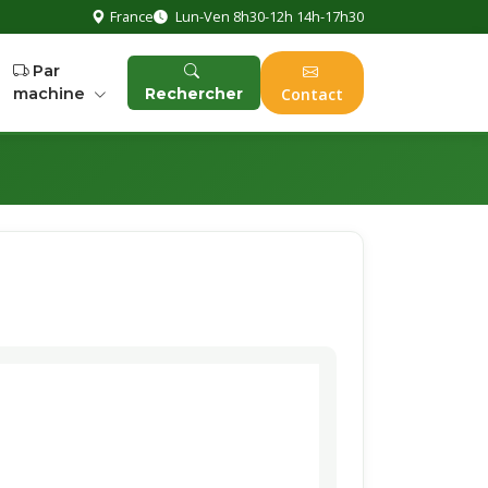
France
Lun-Ven 8h30-12h 14h-17h30
Par
machine
Rechercher
Contact