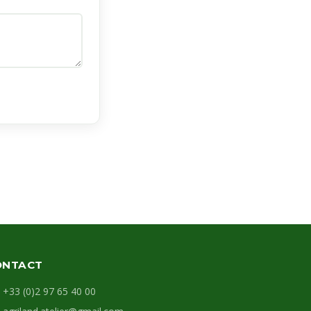
ONTACT
+33 (0)2 97 65 40 00