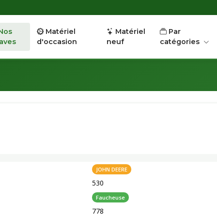
Nos
Matériel
Matériel
Par
aves
d'occasion
neuf
catégories
JOHN DEERE
530
Faucheuse
778