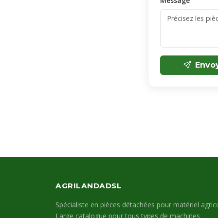
Message
Envo
AGRILANDADSL
Spécialiste en pièces détachées pour matériel agrico
Large catalogue pour tous types de machines