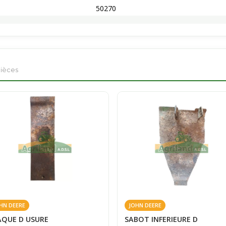
50270
pièces
HN DEERE
JOHN DEERE
AQUE D USURE
SABOT INFERIEURE D