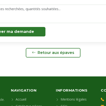
yer ma demande
Retour aux épaves
NAVIGATION
INFORMATIONS
C
Accueil
Mentions légales
le.