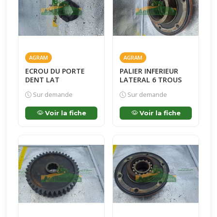
AGRAM
AGRAM
ECROU DU PORTE
PALIER INFERIEUR
DENT LAT
LATERAL 6 TROUS
Sur demande
Sur demande
Voir la fiche
Voir la fiche