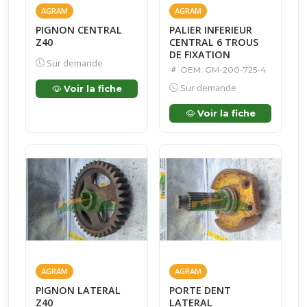
AGRAM
AGRAM
PIGNON CENTRAL
PALIER INFERIEUR
Z40
CENTRAL 6 TROUS
DE FIXATION
Sur demande
OEM: GM-200-725-4
Sur demande
Voir la fiche
Voir la fiche
AGRAM
AGRAM
PIGNON LATERAL
PORTE DENT
Z40
LATERAL