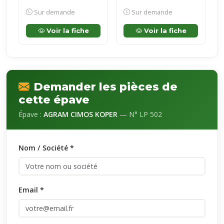
Sur demande
Sur demande
Voir la fiche
Voir la fiche
Demander les pièces de
cette épave
Épave :
AGRAM CIMOS KOPER
— N° LP 502
Nom / Société *
Email *