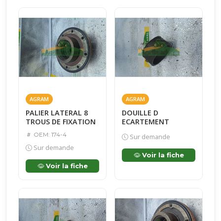
AGRAM
AGRAM
PALIER LATERAL 8
DOUILLE D
TROUS DE FIXATION
ECARTEMENT
OEM: 174-4
Sur demande
Sur demande
Voir la fiche
Voir la fiche