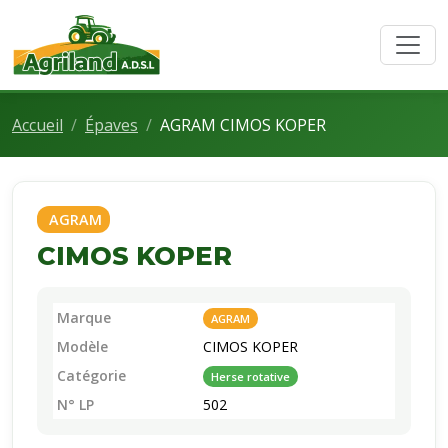
Accueil
Épaves
AGRAM CIMOS KOPER
AGRAM
CIMOS KOPER
Marque
AGRAM
Modèle
CIMOS KOPER
Catégorie
Herse rotative
N° LP
502