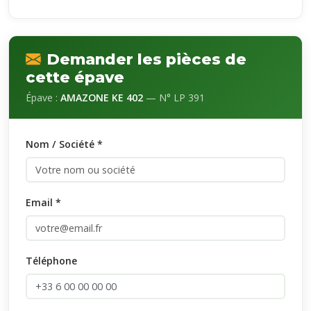
Demander les pièces de
cette épave
Épave :
AMAZONE KE 402
— N° LP 391
Nom / Société *
Email *
Téléphone