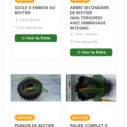
SOCLE D EMBASE DU
ARBRE SECONDAIRE
BOITIER
DE BOITIER
(WALTERSCHEID
OEM: 553252
AVEC EMBRAYAGE
Sur demande
INTEGRE)
OEM: Y554742
Voir la fiche
Sur demande
Voir la fiche
AMAZONE
AMAZONE
PIGNON DE BOITIER
PALIER COMPLET D