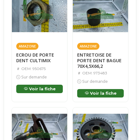
AMAZONE
AMAZONE
ECROU DE PORTE
ENTRETOISE DE
DENT CULTIMIX
PORTE DENT BAGUE
70X4,5X66,2
OEM: 950675
OEM: 973483
Sur demande
Sur demande
Voir la fiche
Voir la fiche