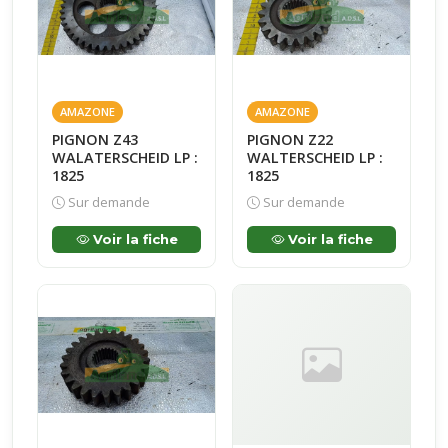
AMAZONE
AMAZONE
PIGNON Z43
PIGNON Z22
WALATERSCHEID LP :
WALTERSCHEID LP :
1825
1825
Sur demande
Sur demande
Voir la fiche
Voir la fiche