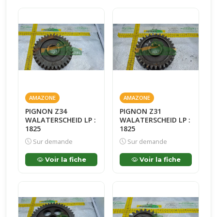
AMAZONE
AMAZONE
PIGNON Z34
PIGNON Z31
WALATERSCHEID LP :
WALATERSCHEID LP :
1825
1825
Sur demande
Sur demande
Voir la fiche
Voir la fiche