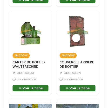
AMAZONE
AMAZONE
CARTER DE BOITIER
COUVERCLE ARRIERE
WALTERSCHEID
DE BOITIER
OEM: 553251
OEM: 553271
Sur demande
Sur demande
Voir la fiche
Voir la fiche