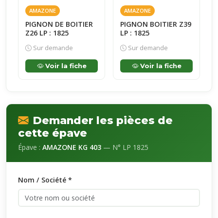
AMAZONE
AMAZONE
PIGNON DE BOITIER
PIGNON BOITIER Z39
Z26 LP : 1825
LP : 1825
Sur demande
Sur demande
Voir la fiche
Voir la fiche
Demander les pièces de
cette épave
Épave :
AMAZONE KG 403
— N° LP 1825
Nom / Société *