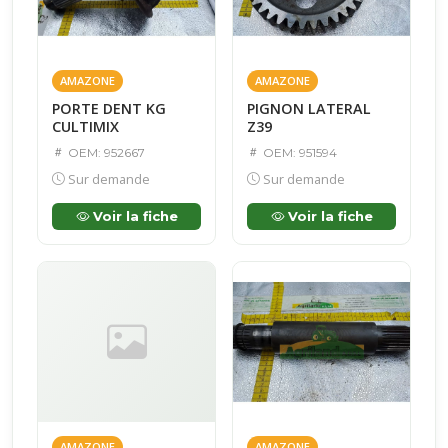
AMAZONE
AMAZONE
PORTE DENT KG
PIGNON LATERAL
CULTIMIX
Z39
OEM: 952667
OEM: 951594
Sur demande
Sur demande
Voir la fiche
Voir la fiche
AMAZONE
AMAZONE