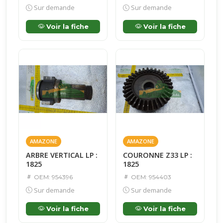
Sur demande
Sur demande
Voir la fiche
Voir la fiche
AMAZONE
AMAZONE
ARBRE VERTICAL LP :
COURONNE Z33 LP :
1825
1825
OEM: 954396
OEM: 954403
Sur demande
Sur demande
Voir la fiche
Voir la fiche