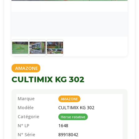
AMAZONE
CULTIMIX KG 302
Marque
AMAZONE
Modèle
CULTIMIX KG 302
Catégorie
Herse rotative
N° LP
1648
N° Série
89918042