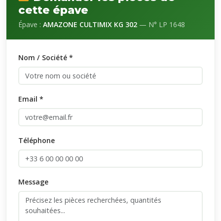
cette épave
Épave :
AMAZONE CULTIMIX KG 302
— N° LP 1648
Nom / Société *
Email *
Téléphone
Message