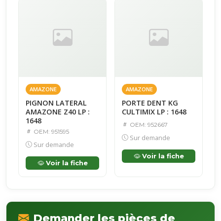
AMAZONE
AMAZONE
PIGNON LATERAL
PORTE DENT KG
AMAZONE Z40 LP :
CULTIMIX LP : 1648
1648
OEM: 952667
OEM: 951595
Sur demande
Sur demande
Voir la fiche
Voir la fiche
Demander les pièces de