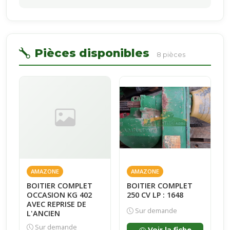
Pièces disponibles
8 pièces
AMAZONE
AMAZONE
BOITIER COMPLET
BOITIER COMPLET
OCCASION KG 402
250 CV LP : 1648
AVEC REPRISE DE
Sur demande
L'ANCIEN
Sur demande
Voir la fiche