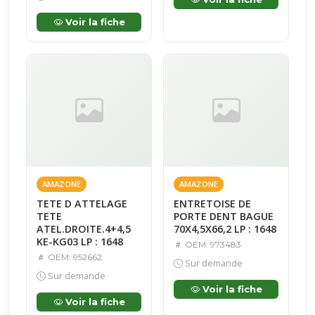
Voir la fiche
AMAZONE
AMAZONE
TETE D ATTELAGE
ENTRETOISE DE
TETE
PORTE DENT BAGUE
ATEL.DROITE.4+4,5
70X4,5X66,2 LP : 1648
KE-KG03 LP : 1648
OEM: 973483
OEM: 952662
Sur demande
Sur demande
Voir la fiche
Voir la fiche