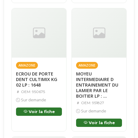
AMAZONE
AMAZONE
ECROU DE PORTE
MOYEU
DENT CULTIMIX KG
INTERMEDIAIRE D
02 LP : 1648
ENTRAINEMENT DU
LAMIER PAR LE
OEM: 950675
BOITIER LP : ...
Sur demande
OEM: 951827
Sur demande
Voir la fiche
Voir la fiche