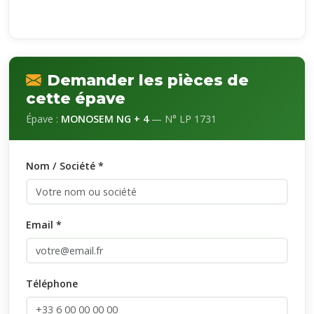
Demander les pièces de
cette épave
Épave :
MONOSEM NG + 4
— N° LP 1731
Nom / Société *
Email *
Téléphone