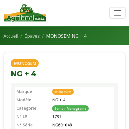
Accueil
Épaves
MONOSEM NG + 4
MONOSEM
NG + 4
Marque
MONOSEM
Modèle
NG + 4
Catégorie
Semoir Monograine
N° LP
1731
N° Série
NG691048