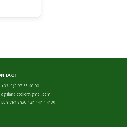
ONTACT
+33 (0)2 97 65 40 00
agriland.atelier@gmail.com
Lun-Ven 8h30-12h 14h-17h30