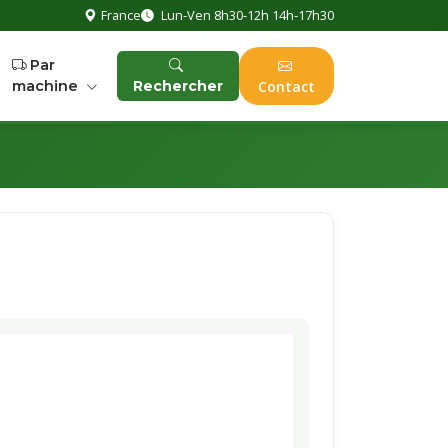
France
Lun-Ven 8h30-12h 14h-17h30
Par
machine
Rechercher
Contact