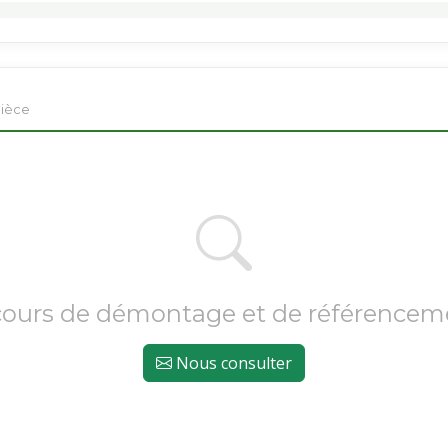
pièce
cours de démontage et de référencem
Nous consulter