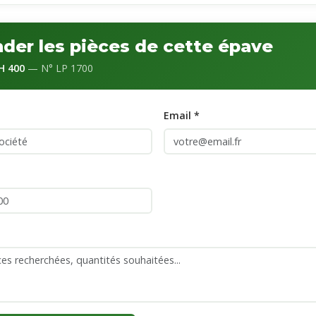
er les pièces de cette épave
H 400
— N° LP 1700
Email *