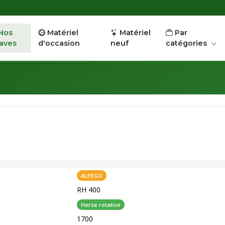
Nos
Matériel
Matériel
Par
aves
d'occasion
neuf
catégories
ALPEGO
RH 400
Herse rotative
1700