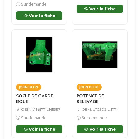
Sur demande
Voir la fiche
Voir la fiche
JOHN DEERE
JOHN DEERE
SOCLE DE GARDE
POTENCE DE
BOUE
RELEVAGE
OEM: L114577 L165957
OEM: L112502 L111174
Sur demande
Sur demande
Voir la fiche
Voir la fiche