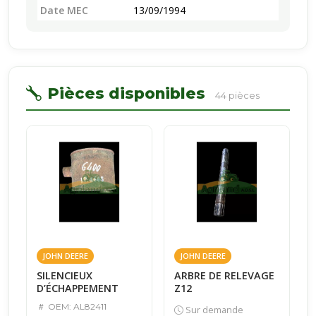
Date MEC
13/09/1994
Pièces disponibles
44 pièces
JOHN DEERE
JOHN DEERE
SILENCIEUX
ARBRE DE RELEVAGE
D’ÉCHAPPEMENT
Z12
OEM: AL82411
Sur demande