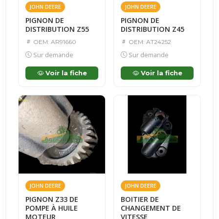
JOHN DEERE
JOHN DEERE
PIGNON DE
PIGNON DE
DISTRIBUTION Z55
DISTRIBUTION Z45
OEM: AR91660
OEM: AT24252
Sur demande
Sur demande
Voir la fiche
Voir la fiche
JOHN DEERE
JOHN DEERE
PIGNON Z33 DE
BOITIER DE
POMPE À HUILE
CHANGEMENT DE
MOTEUR
VITESSE