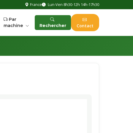
France
Lun-Ven 8h30-12h 14h-17h30
Par
machine
Rechercher
Contact