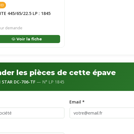
ECI
TE 445/65/22.5 LP : 1845
ur demande
Voir la fiche
er les pièces de cette épave
I STAR DC-706-TF
— N° LP 1845
Email *