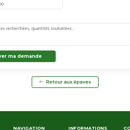
yer ma demande
Retour aux épaves
NAVIGATION
INFORMATIONS
C