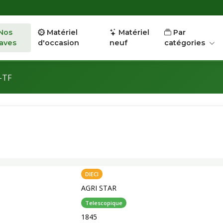
Nos
Matériel
Matériel
Par
aves
d'occasion
neuf
catégories
-TF
DIECI
AGRI STAR
Telescopique
1845