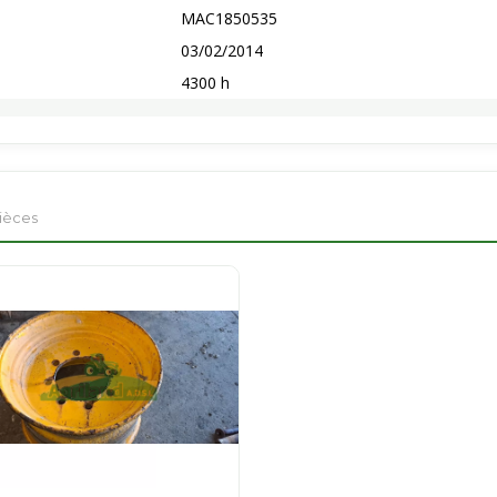
MAC1850535
03/02/2014
4300 h
pièces