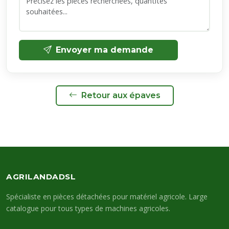
Envoyer ma demande
Retour aux épaves
AGRILANDADSL
Spécialiste en pièces détachées pour matériel agricole. Large
catalogue pour tous types de machines agricoles.