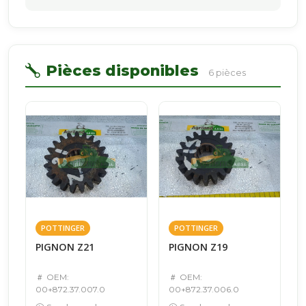
Pièces disponibles
6 pièces
POTTINGER
POTTINGER
PIGNON Z21
PIGNON Z19
OEM:
OEM:
00+872.37.007.0
00+872.37.006.0