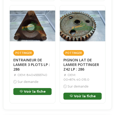
POTTINGER
POTTINGER
ENTRAINEUR DE
PIGNON LAT DE
LAMIER 3 PLOTS LP :
LAMIER POTTINGER
286
Z42 LP : 286
OEM: 84045555740
OEM:
00+874.40.015.0
Sur demande
Sur demande
Voir la fiche
Voir la fiche