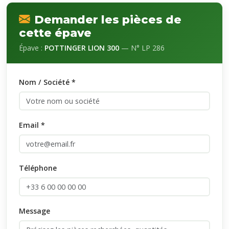
Demander les pièces de
cette épave
Épave :
POTTINGER LION 300
— N° LP 286
Nom / Société *
Email *
Téléphone
Message