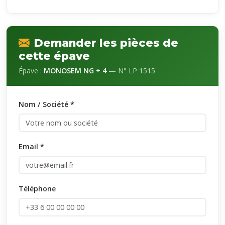
Demander les pièces de
cette épave
Épave :
MONOSEM NG + 4
— N° LP 1515
Nom / Société *
Email *
Téléphone