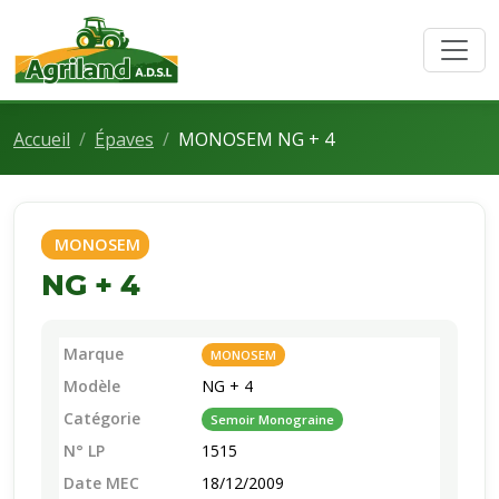
Accueil
Épaves
MONOSEM NG + 4
MONOSEM
NG + 4
Marque
MONOSEM
Modèle
NG + 4
Catégorie
Semoir Monograine
N° LP
1515
Date MEC
18/12/2009