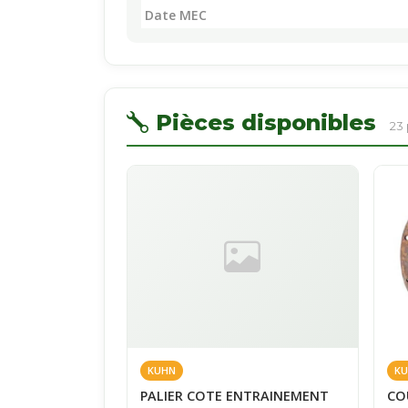
Date MEC
Pièces disponibles
23
KUHN
KU
PALIER COTE ENTRAINEMENT
CO