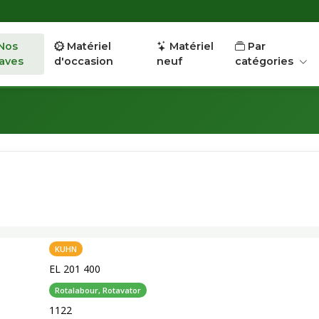
Nos
Matériel
Matériel
Par
aves
d'occasion
neuf
catégories
KUHN
EL 201 400
Rotalabour, Rotavator
1122