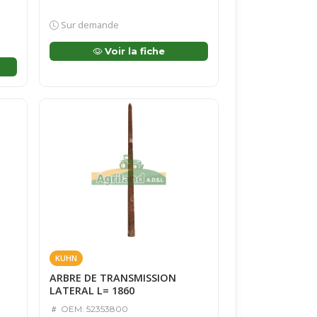
Sur demande
Voir la fiche
KUHN
ARBRE DE TRANSMISSION
LATERAL L= 1860
OEM: 52353800