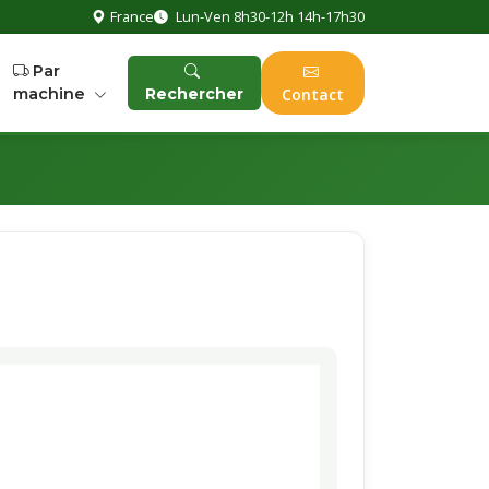
France
Lun-Ven 8h30-12h 14h-17h30
Par
machine
Rechercher
Contact