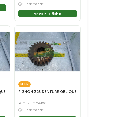
Sur demande
Voir la fiche
KUHN
QUE
PIGNON Z23 DENTURE OBLIQUE
OEM: 52354100
Sur demande