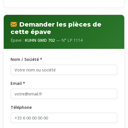
Demander les pièces de
cette épave
Épave :
KUHN GMD 702
— N° LP 1114
Nom / Société *
Email *
Téléphone