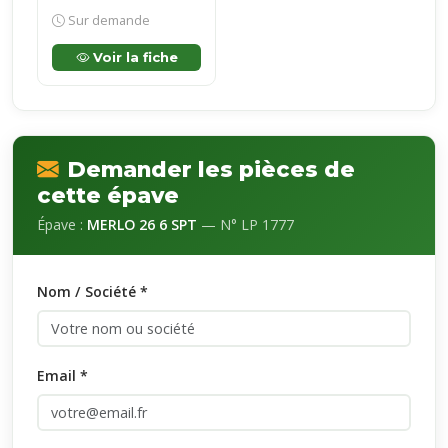
Sur demande
Voir la fiche
Demander les pièces de
cette épave
Épave :
MERLO 26 6 SPT
— N° LP 1777
Nom / Société *
Email *