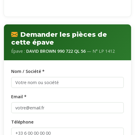
Demander les pièces de
cette épave
Épave :
DAVID BROWN 990 722 QL 56
— N° LP 1412
Nom / Société *
Email *
Téléphone