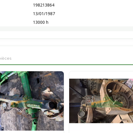
198213864
13/01/1987
13000 h
pièces