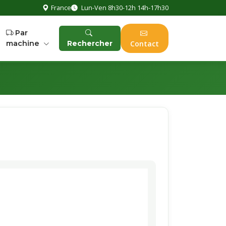
France
Lun-Ven 8h30-12h 14h-17h30
Par
machine
Rechercher
Contact