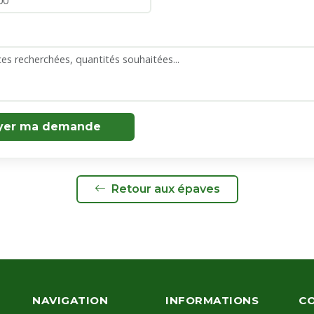
yer ma demande
Retour aux épaves
NAVIGATION
INFORMATIONS
C