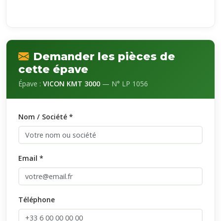
Demander les pièces de
cette épave
Épave :
VICON KMT 3000
— N° LP 1056
Nom / Société *
Email *
Téléphone