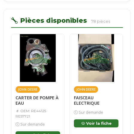
Pièces disponibles
78 pièces
JOHN DEERE
JOHN DEERE
CARTER DE POMPE À
FAISCEAU
EAU
ELECTRIQUE
OEM: RE44125
Sur demande
RE57721
Voir la fiche
Sur demande