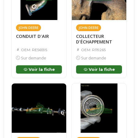
JOHN DEERE
JOHN DEERE
CONDUIT D'AIR
COLLECTEUR
D'ÉCHAPPEMENT
OEM: RE56595
OEM: R119265
Sur demande
Sur demande
Voir la fiche
Voir la fiche