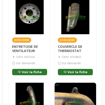
JOHN DEERE
JOHN DEERE
ENTRETOISE DE
COUVERCLE DE
VENTILATEUR
THERMOSTAT
OEM: R91406
OEM: R106821
Sur demande
Sur demande
Voir la fiche
Voir la fiche