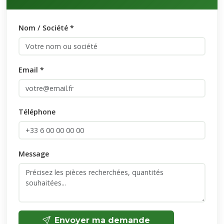
Nom / Société *
Email *
Téléphone
Message
Envoyer ma demande