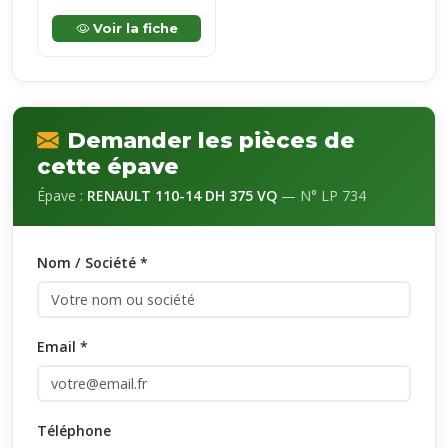
Voir la fiche
Demander les pièces de
cette épave
Épave :
RENAULT 110-14 DH 375 VQ
— N° LP 734
Nom / Société *
Email *
Téléphone