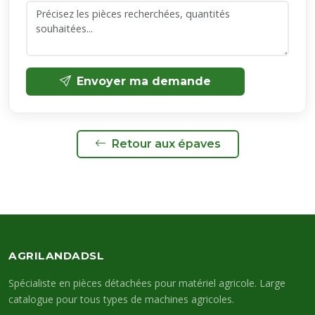
Envoyer ma demande
Retour aux épaves
AGRILANDADSL
Spécialiste en pièces détachées pour matériel agricole. Large
catalogue pour tous types de machines agricoles.