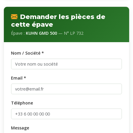
Demander les pièces de
cette épave
Épave :
KUHN GMD 500
— N° LP 732
Nom / Société *
Email *
Téléphone
Message