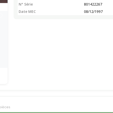
N° Série
801422267
Date MEC
08/12/1997
pièces