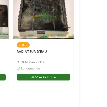
DEUTZ
RADIATEUR D'EAU
OEM: 04438383
Sur demande
Voir la fiche