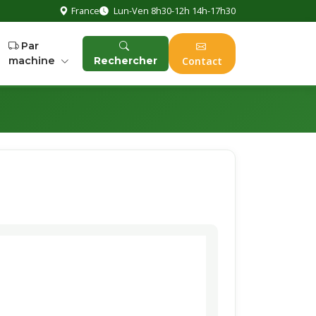
France
Lun-Ven 8h30-12h 14h-17h30
Par
machine
Rechercher
Contact