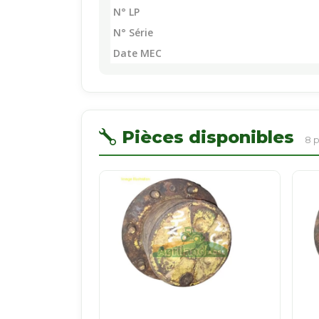
N° LP
N° Série
Date MEC
Pièces disponibles
8 