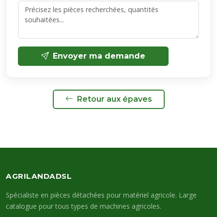
Envoyer ma demande
Retour aux épaves
AGRILANDADSL
Spécialiste en pièces détachées pour matériel agricole. Large
catalogue pour tous types de machines agricoles.