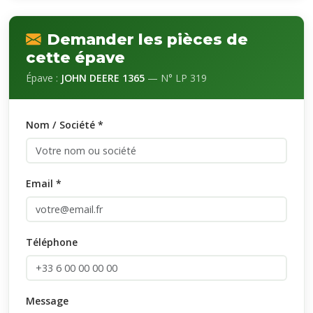
Demander les pièces de
cette épave
Épave :
JOHN DEERE 1365
— N° LP 319
Nom / Société *
Email *
Téléphone
Message