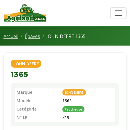
Accueil
Épaves
JOHN DEERE 1365
JOHN DEERE
1365
Marque
JOHN DEERE
Modèle
1365
Catégorie
Faucheuse
N° LP
319