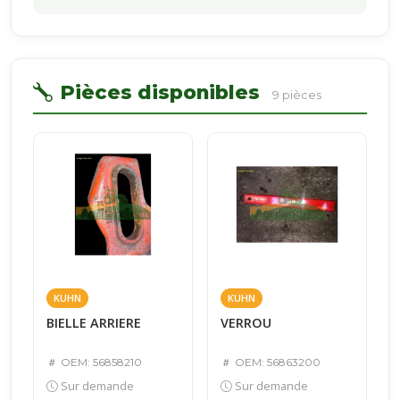
Pièces disponibles
9 pièces
KUHN
KUHN
BIELLE ARRIERE
VERROU
OEM: 56858210
OEM: 56863200
Sur demande
Sur demande