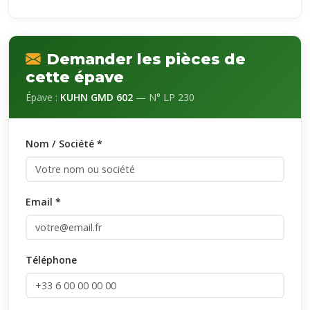
Demander les pièces de
cette épave
Épave :
KUHN GMD 602
— N° LP 230
Nom / Société *
Email *
Téléphone